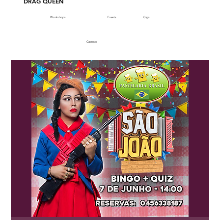
DRAG QUEEN
Workshops
Events
Gigs
Contact